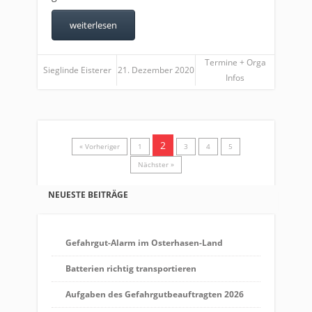
weiterlesen
Termine + Orga
Sieglinde Eisterer
21. Dezember 2020
Infos
2
« Vorheriger
1
3
4
5
Nächster »
NEUESTE BEITRÄGE
Gefahrgut-Alarm im Osterhasen-Land
Batterien richtig transportieren
Aufgaben des Gefahrgutbeauftragten 2026