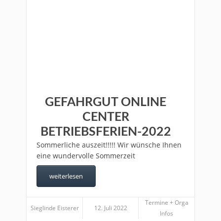
GEFAHRGUT ONLINE
CENTER
BETRIEBSFERIEN-2022
Sommerliche auszeit!!!!! Wir wünsche Ihnen
eine wundervolle Sommerzeit
weiterlesen
Termine + Orga
Sieglinde Eisterer
12. Juli 2022
Infos