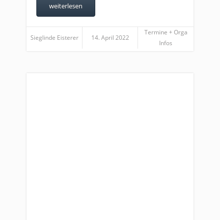
weiterlesen
Termine + Orga
Sieglinde Eisterer
14. April 2022
Infos