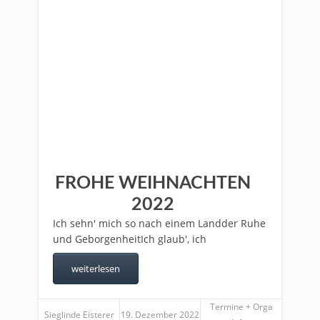
FROHE WEIHNACHTEN
2022
Ich sehn' mich so nach einem Landder Ruhe
und GeborgenheitIch glaub', ich
weiterlesen
Termine + Orga
Sieglinde Eisterer
19. Dezember 2022