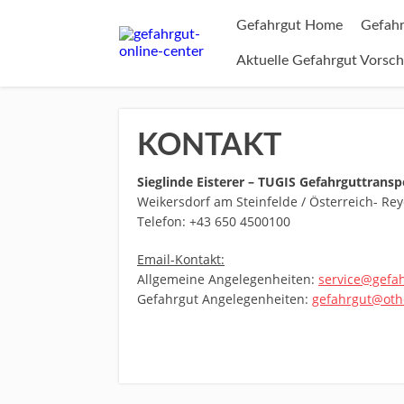
Gefahrgut Home
Gefahr
Aktuelle Gefahrgut Vorsch
KONTAKT
Sieglinde Eisterer – TUGIS Gefahrguttransp
Weikersdorf am Steinfelde / Österreich- Rey
Telefon: +43 650 4500100
Email-Kontakt:
Allgemeine Angelegenheiten:
service@gefah
Gefahrgut Angelegenheiten:
gefahrgut@oth
Ersetzt Internet Präsenz / We