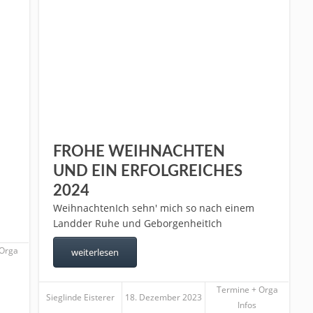
FROHE WEIHNACHTEN
UND EIN ERFOLGREICHES
2024
WeihnachtenIch sehn' mich so nach einem
Landder Ruhe und GeborgenheitIch
 Orga
weiterlesen
Termine + Orga
Sieglinde Eisterer
18. Dezember 2023
Infos