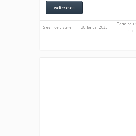
weiterlesen
Termine +
Sieglinde Eisterer
30. Januar 2025
Infos