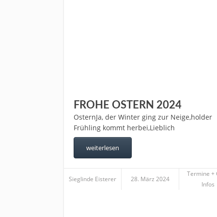
FROHE OSTERN 2024
OsternJa, der Winter ging zur Neige,holder
Frühling kommt herbei,Lieblich
weiterlesen
Termine +
Sieglinde Eisterer
28. März 2024
Infos