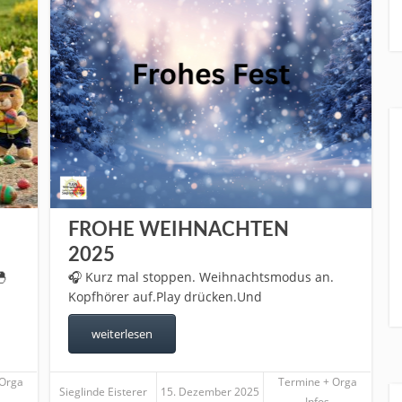
FROHE WEIHNACHTEN
2025
🐣
🎧 Kurz mal stoppen. Weihnachtsmodus an.
Kopfhörer auf.Play drücken.Und
weiterlesen
 Orga
Termine + Orga
Sieglinde Eisterer
15. Dezember 2025
Infos