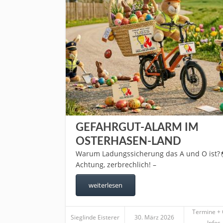
GEFAHRGUT-ALARM IM
OSTERHASEN-LAND
Warum Ladungssicherung das A und O ist?
Achtung, zerbrechlich! –
weiterlesen
Termine +
Sieglinde Eisterer
30. März 2026
Infos