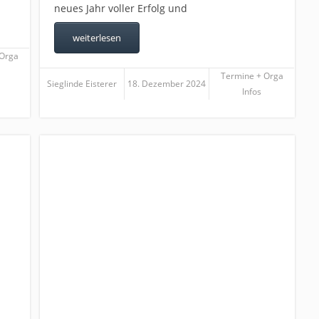
neues Jahr voller Erfolg und
weiterlesen
 Orga
Termine + Orga
Sieglinde Eisterer
18. Dezember 2024
Infos